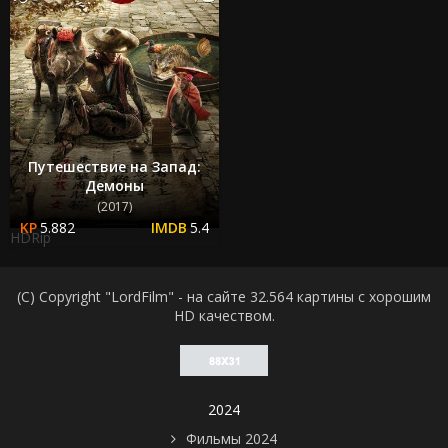
Путешествие на Запад:
Демоны
(2017)
5.882
5.4
HDRip
(C) Copyright "LordFilm" - на сайте 32.564 картины с хорошим
HD качеством.
2024
Фильмы 2024