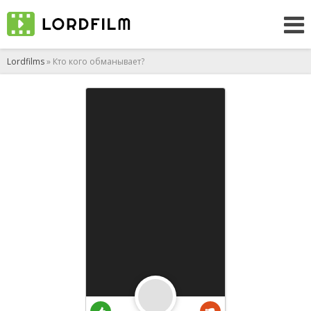
Lordfilms
» Кто кого обманывает?