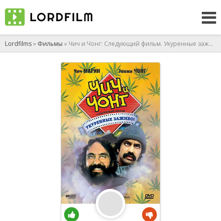
Lordfilms
»
Фильмы
» Чич и Чонг: Следующий фильм. Укуренные заживо!