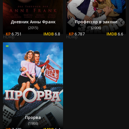
Дневник Анны Франк
Профессор в законе
(2015)
(2006)
6.751
6.8
6.787
6.6
HDRip
HDRip
Прорва
(1986)