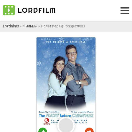
Lordfilms
»
Фильмы
» Полет перед Рождеством