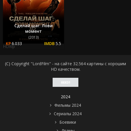
Сделай шаг: Лови
момент
(2013)
6.033
5.5
HDRip
(C) Copyright "LordFilm" - на сайте 32.564 картины с хорошим
HD качеством.
2024
Фильмы 2024
Сериалы 2024
Боевики
Драмы