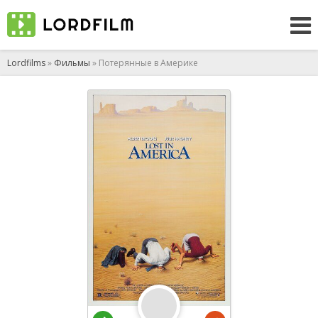
Lordfilms
»
Фильмы
» Потерянные в Америке