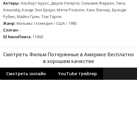
Актеры:
Альберт Брукс, Джули Хэгерти, Сильвия Фаррел, Тина
Кинкейд, Кэнди Энн Браун, Мэгги Росвэлл, Ханс Вагнер, Брэнди
Рубин, Майкл Грин, Том Тарпи
Жанр:
Фильмы / комедия / США / 1985
Слоган:
-
ID КиноПоиск:
11900
Смотреть Фильм Потерянные в Америке бесплатно
в хорошем качестве
Смотреть онлайн
YouTube трейлер