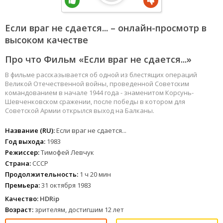
Если враг не сдается... – онлайн-просмотр в
высоком качестве
Про что Фильм «Если враг не сдается...»
В фильме рассказывается об одной из блестящих операций
Великой Отечественной войны, проведенной Советским
командованием в начале 1944 года - знаменитом Корсунь-
Шевченковском сражении, после победы в котором для
Советской Армии открылся выход на Балканы.
Название (RU):
Если враг не сдается...
Год выхода:
1983
Режиссер:
Тимофей Левчук
Страна:
СССР
Продолжительность:
1 ч 20 мин
Премьера:
31 октября 1983
Качество:
HDRip
Возраст:
зрителям, достигшим 12 лет