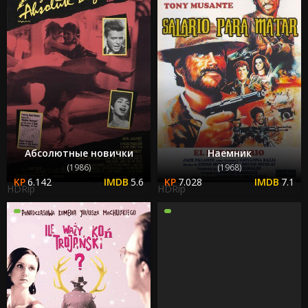
Абсолютные новички
Наемник
(1986)
(1968)
6.142
5.6
7.028
7.1
HDRip
HDRip