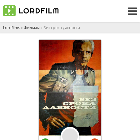
Lordfilms
»
Фильмы
» Без срока давности