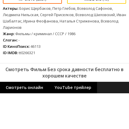
Актеры:
Борис Щербаков, Петр Глебов, Всеволод Сафонов,
Людмила Нильская, Сергей Приселков, Всеволод Шиловский, Иван
Шабалтас, Ирина Феофанова, Наталья Стриженова, Всеволод
Ларионов
Жанр:
Фильмы / криминал / СССР / 1986
Слоган:
-
ID КиноПоиск:
46113
ID IMDB:
tt0266321
Смотреть Фильм Без срока давности бесплатно в
хорошем качестве
Смотреть онлайн
YouTube трейлер