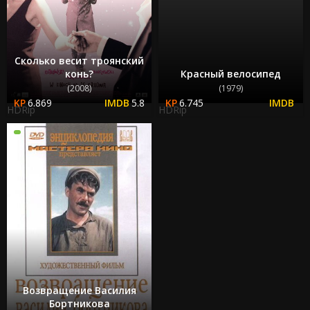
Сколько весит троянский
конь?
Красный велосипед
(2008)
(1979)
6.869
5.8
6.745
HDRip
HDRip
Возвращение Василия
Бортникова