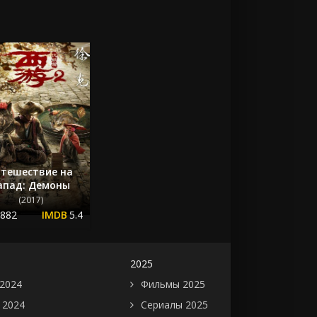
утешествие на
апад: Демоны
(2017)
.882
5.4
2025
2024
Фильмы 2025
 2024
Сериалы 2025