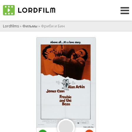
Lordfilms
»
Фильмы
» Фриби и Бин