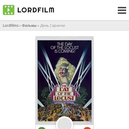
Lordfilms
»
Фильмы
» День Саранчи