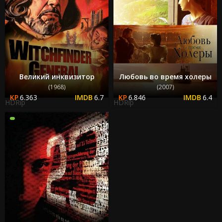
Великий инквизитор
Любовь во время холеры
(1968)
(2007)
6.363
6.7
6.846
6.4
HDRip
HDRip