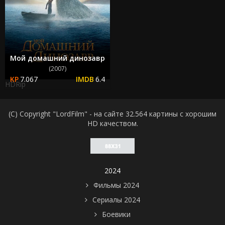
Мой домашний динозавр
(2007)
7.067
6.4
HDRip
(C) Copyright "LordFilm" - на сайте 32.564 картины с хорошим
HD качеством.
2024
Фильмы 2024
Сериалы 2024
Боевики