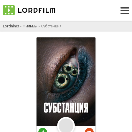
Lordfilms
»
Фильмы
» Субстанция