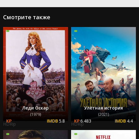
Смотрите также
Леди Оскар
Улётная история
(1979)
(2021)
5.8
6.483
4.4
HDRip
HDRip