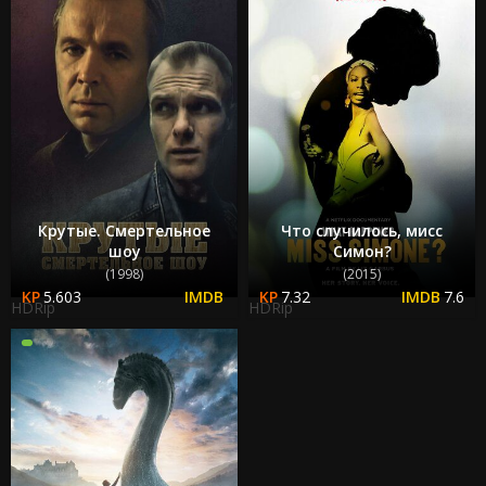
Крутые. Смертельное
Что случилось, мисс
шоу
Симон?
(1998)
(2015)
5.603
7.32
7.6
HDRip
HDRip