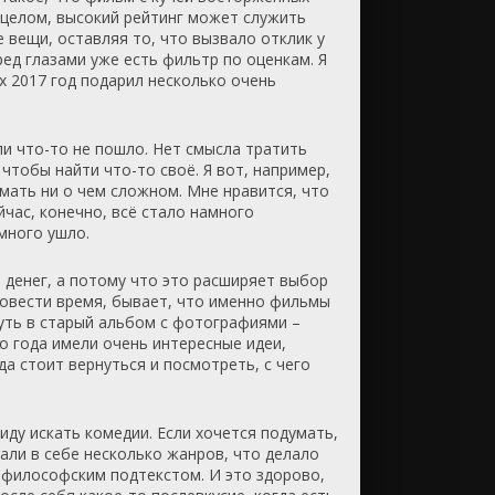
 целом, высокий рейтинг может служить
 вещи, оставляя то, что вызвало отклик у
ред глазами уже есть фильтр по оценкам. Я
х 2017 год подарил несколько очень
ли что-то не пошло. Нет смысла тратить
чтобы найти что-то своё. Я вот, например,
мать ни о чем сложном. Мне нравится, что
час, конечно, всё стало намного
много ушло.
 денег, а потому что это расширяет выбор
ровести время, бывает, что именно фильмы
януть в старый альбом с фотографиями –
о года имели очень интересные идеи,
а стоит вернуться и посмотреть, с чего
 иду искать комедии. Если хочется подумать,
тали в себе несколько жанров, что делало
м философским подтекстом. И это здорово,