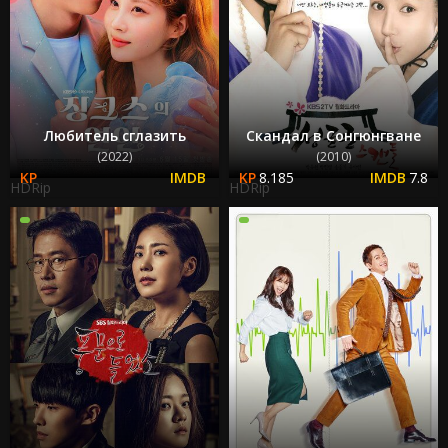
Любитель сглазить
Скандал в Сонгюнгване
(2022)
(2010)
8.185
7.8
HDRip
HDRip