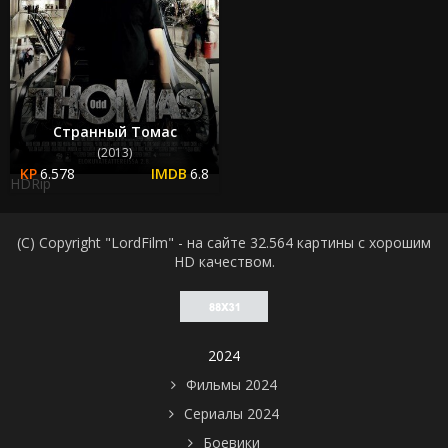
Странный Томас
(2013)
6.578
6.8
HDRip
(C) Copyright "LordFilm" - на сайте 32.564 картины с хорошим
HD качеством.
2024
Фильмы 2024
Сериалы 2024
Боевики