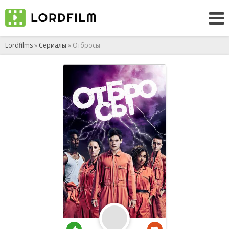
Lordfilms
»
Сериалы
» Отбросы