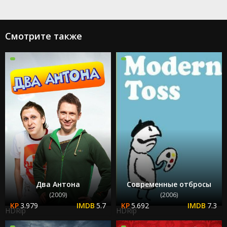
Смотрите также
Два Антона
Современные отбросы
(2009)
(2006)
3.979
5.7
5.692
7.3
HDRip
HDRip