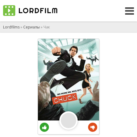
Lordfilms
»
Сериалы
» Чак