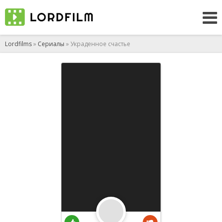
Lordfilms
»
Сериалы
» Украденное счастье