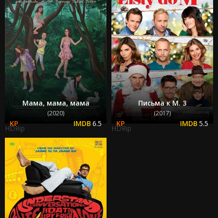
Мама, мама, мама
Письма к М. 3
(2020)
(2017)
6.5
5.5
HDRip
HDRip