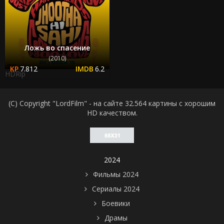
Ложь во спасение
(2010)
7.812
6.2
HDRip
(C) Copyright "LordFilm" - на сайте 32.564 картины с хорошим
HD качеством.
2024
Фильмы 2024
Сериалы 2024
Боевики
Драмы