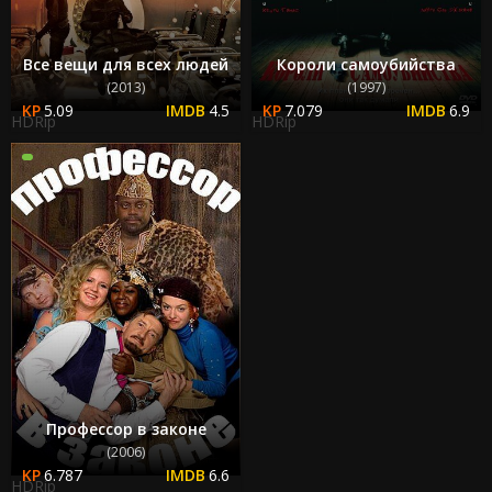
Все вещи для всех людей
Короли самоубийства
(2013)
(1997)
5.09
4.5
7.079
6.9
HDRip
HDRip
Профессор в законе
(2006)
6.787
6.6
HDRip