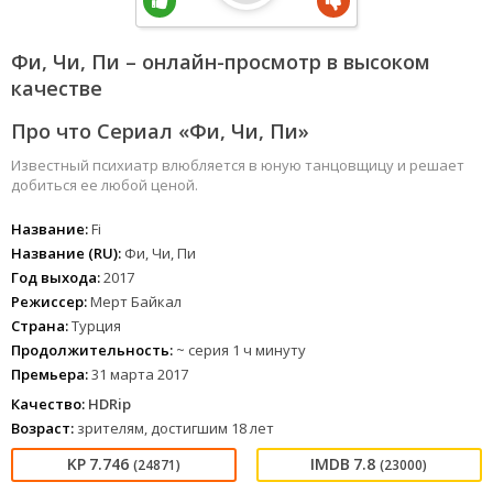
Фи, Чи, Пи – онлайн-просмотр в высоком
качестве
Про что Сериал «Фи, Чи, Пи»
Известный психиатр влюбляется в юную танцовщицу и решает
добиться ее любой ценой.
Название:
Fi
Название (RU):
Фи, Чи, Пи
Год выхода:
2017
Режиссер:
Мерт Байкал
Страна:
Турция
Продолжительность:
~ серия 1 ч минуту
Премьера:
31 марта 2017
Качество:
HDRip
Возраст:
зрителям, достигшим 18 лет
7.746
7.8
(24871)
(23000)