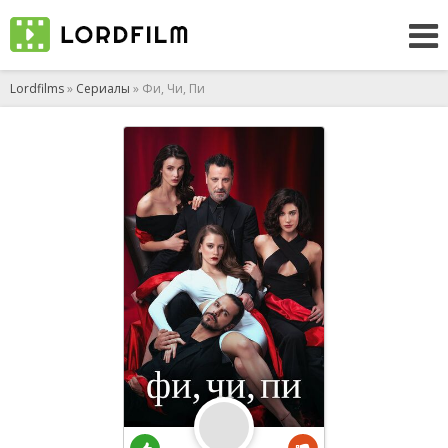
Lordfilms
»
Сериалы
» Фи, Чи, Пи