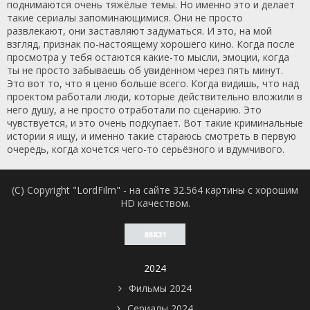
поднимаются очень тяжёлые темы. Но именно это и делает
такие сериалы запоминающимися. Они не просто
развлекают, они заставляют задуматься. И это, на мой
взгляд, признак по-настоящему хорошего кино. Когда после
просмотра у тебя остаются какие-то мысли, эмоции, когда
ты не просто забываешь об увиденном через пять минут.
Это вот то, что я ценю больше всего. Когда видишь, что над
проектом работали люди, которые действительно вложили в
него душу, а не просто отработали по сценарию. Это
чувствуется, и это очень подкупает. Вот такие криминальные
истории я ищу, и именно такие стараюсь смотреть в первую
очередь, когда хочется чего-то серьёзного и вдумчивого.
(C) Copyright "LordFilm" - на сайте 32.564 картины с хорошим
HD качеством.
2024
Фильмы 2024
Сериалы 2024