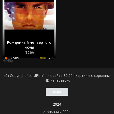
Рожденный четвертого
июля
(1989)
7.585
7.2
HDRip
(C) Copyright "LordFilm" - на сайте 32.564 картины с хорошим
HD качеством.
2024
Фильмы 2024