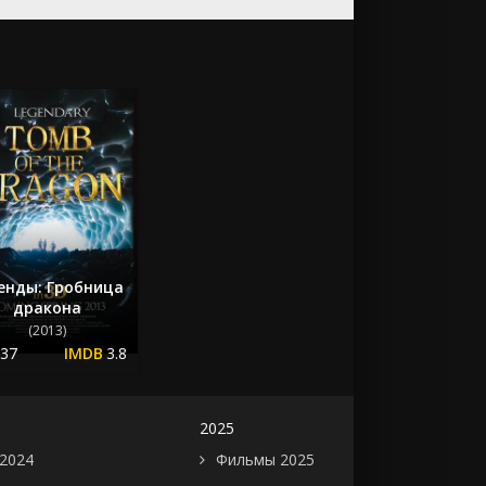
енды: Гробница
дракона
(2013)
.37
3.8
2025
2024
Фильмы 2025