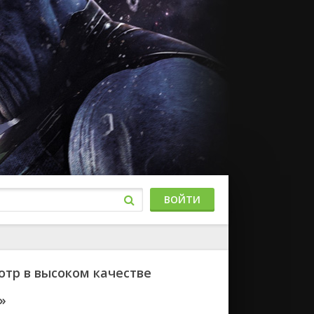
ВОЙТИ
отр в высоком качестве
»