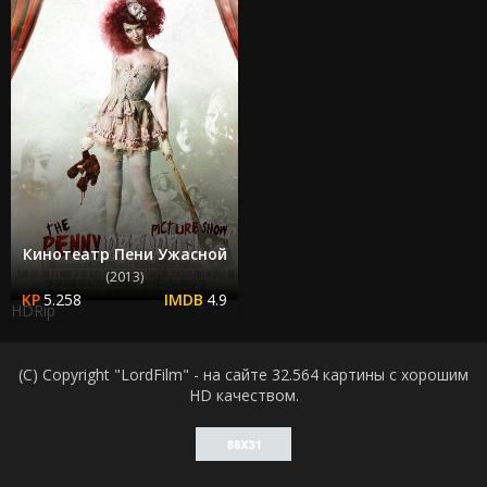
Кинотеатр Пени Ужасной
(2013)
5.258
4.9
HDRip
(C) Copyright "LordFilm" - на сайте 32.564 картины с хорошим
HD качеством.