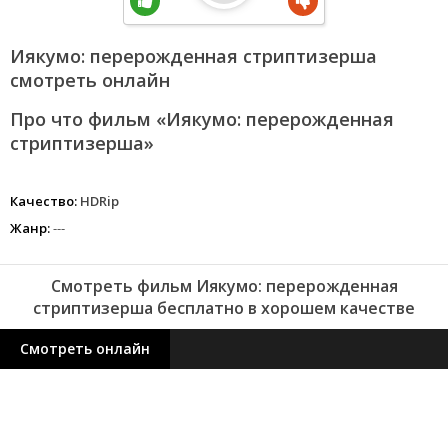
Иякумо: перерожденная стриптизерша
смотреть онлайн
Про что фильм «Иякумо: перерожденная
стриптизерша»
Качество:
HDRip
Жанр:
---
Смотреть фильм Иякумо: перерожденная
стриптизерша бесплатно в хорошем качестве
Смотреть онлайн