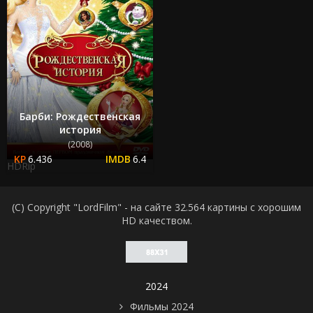
Барби: Рождественская
история
(2008)
6.436
6.4
HDRip
(C) Copyright "LordFilm" - на сайте 32.564 картины с хорошим
HD качеством.
2024
Фильмы 2024