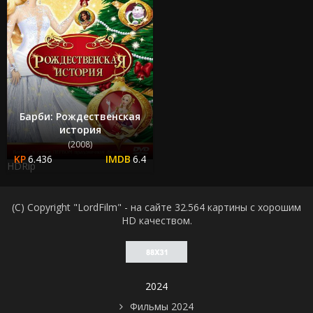
Барби: Рождественская
история
(2008)
6.436
6.4
HDRip
(C) Copyright "LordFilm" - на сайте 32.564 картины с хорошим
HD качеством.
2024
Фильмы 2024