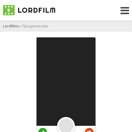
Lordfilms
» Предательство