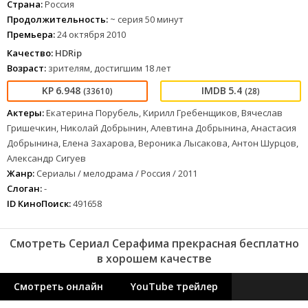
Страна:
Россия
Продолжительность:
~ серия 50 минут
Премьера:
24 октября 2010
Качество:
HDRip
Возраст:
зрителям, достигшим 18 лет
6.948
5.4
(33610)
(28)
Актеры:
Екатерина Порубель, Кирилл Гребенщиков, Вячеслав
Гришечкин, Николай Добрынин, Алевтина Добрынина, Анастасия
Добрынина, Елена Захарова, Вероника Лысакова, Антон Шурцов,
Александр Сигуев
Жанр:
Сериалы / мелодрама / Россия / 2011
Слоган:
-
ID КиноПоиск:
491658
Смотреть Сериал Серафима прекрасная бесплатно
в хорошем качестве
Смотреть онлайн
YouTube трейлер