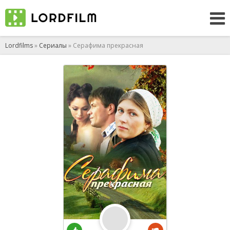
Lordfilms
»
Сериалы
» Серафима прекрасная