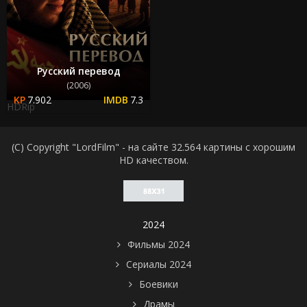
Русский перевод
(2006)
7.902
7.3
HDRip
(C) Copyright "LordFilm" - на сайте 32.564 картины с хорошим
HD качеством.
2024
Фильмы 2024
Сериалы 2024
Боевики
Драмы