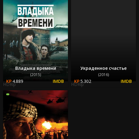
Владыка времени
Украденное счастье
(2015)
(2016)
4.889
5.302
HDRip
HDRip