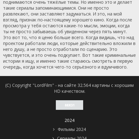
поднимаются очень тяжёлые темы. Но именно это и делает
такие сериалы запоминающимися. Они не просто
развлекают, они заставляют задуматься. И это, на мой
взгляд, признак по-настоящему хорошего кино. Когда после
просмотра у тебя остаются какие-то мысли, эмоции, когда
ты не просто забываешь об увиденном через пять минут.
Это вот то, что я ценю больше всего. Когда видишь, что над
проектом работали люди, которые действительно вложили в
него душу, а не просто отработали по сценарию. Это
чувствуется, и это очень подкупает. Вот такие криминальные
истории я ищу, и именно такие стараюсь смотреть в первую
очередь, когда хочется чего-то серьёзного и вдумчивого.
(C) Copyright "LordFilm" - на сайте 32.564 картины с хорошим
HD качеством.
2024
Фильмы 2024
Сериалы 2024