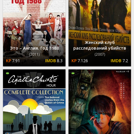
Женский клуб
Это – Англия. Год 1988
расследований убийств
(2011)
(2007)
7.91
8.3
7.126
7.2