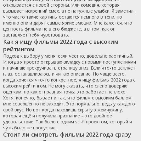
открывается с новой стороны. Или комедия, которая
вызывает искренний смех, а не натужные улыбки. Я заметил,
что часто такие картины остаются немного в тени, но
именно они и дарят самые яркие эмоции. Мне кажется, что
ценность фильма не в его бюджете, а в том, как он
заставляет тебя чувствовать.
Как я ищу фильмы 2022 года с высоким
рейтингом
Подход к выбору у меня, если честно, довольно хаотичный.
Иногда я просто открываю вкладку с новыми поступлениями
и начинаю прокручивать страницу вниз. Если что-то цепляет
глаз, останавливаюсь и читаю описание. Но чаще всего,
когда хочется что-то конкретное, я ищу фильмы 2022 года с
высоким рейтингом. Не могу сказать, что слепо доверяю
оценкам, но как отправная точка это работает неплохо.
Хотя, конечно, бывает и так, что фильм с высоким баллом
мне совершенно не заходит. Это нормально, ведь у каждого
свой вкус. Но вот когда находишь скрытую жемчужину,
которая ещё и получила признание – это двойное
удовольствие. Так было с одним sci-fi проектом, который я
чуть было не пропустил.
Стоит ли смотреть фильмы 2022 года сразу