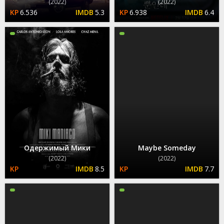
(2022)
(2022)
6.536
5.3
6.938
6.4
Одержимый Мики
Maybe Someday
(2022)
(2022)
8.5
7.7