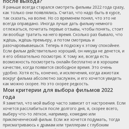
после выхода?
Я раньше всегда старался смотреть фильмы 2022 года сразу,
как только они появлялись. Считал, что надо быть в курсе,
так сказать, на волне. Но со временем понял, что это не
всегда оправдано. Иногда лучше дать фильму немного
отлежаться, почитать первые отзывы, чтобы понять, стоит
ли вообще тратить на него время. Сколько раз бывало, что
ждёшь, ждёшь премьеру, а потом смотришь и
разочаровываешься. Теперь я подхожу к этому спокойнее.
Если фильм действительно хороший, он никуда не денется, и
я его обязательно посмотрю. К тому же, всегда есть
возможность посмотреть онлайн бесплатно и в хорошем
качестве, когда появится свободное время. Это очень
удобно. Хотя есть, конечно, и исключения, когда ажиотаж
вокруг фильма абсолютно заслужен, и его хочется увидеть
как можно скорее. Но это скорее редкость.
Мои критерии для выбора фильмов 2022
года
Я заметил, что мой выбор часто зависит от настроения. Если
хочется расслабиться после долгого дня, я, скорее всего,
выберу что-то лёгкое, например, комедию или
приключенческий фильм. Если же хочется подумать, тогда
присматриваюсь к драмам или триллерам с глубоким