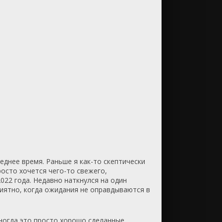
еднее время. Раньше я как-то скептически
росто хочется чего-то свежего,
022 года. Недавно наткнулся на один
риятно, когда ожидания не оправдываются в
Иногда это просто хорошо сделанные