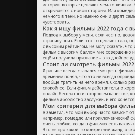
истории, которые цепляют чем-то личным. 
открывается с новой стороны. Или комедия,
немного в тени, но именно они и дарят сам
чувствовать.
Как я ищу фильмы 2022 года с 
Подход к выбору у меня, если честно, дов
страницу вниз. Если что-то цепляет глаз, 
с высоким рейтингом. Не могу сказать, что
фильм с высоким баллом мне совершенно не
ещё и получила признание – это двойное удо
Стоит ли смотреть фильмы 2022 
Я раньше всегда старался смотреть фильмы 2
временем понял, что это не всегда оправд
вообще тратить на него время. Сколько ра
спокойнее. Если фильм действительно хорош
онлайн бесплатно и в хорошем качестве, ко
фильма абсолютно заслужен, и его хочется 
Мои критерии для выбора фильм
Я заметил, что мой выбор часто зависит от 
например, комедию или приключенческий фи
очень люблю, когда в фильмах есть какая-т
Это не про какой-то конкретный жанр, а ск