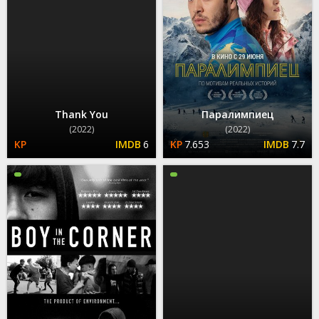
Thank You
Паралимпиец
(2022)
(2022)
6
7.653
7.7