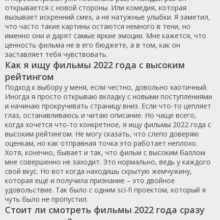
открывается с новой стороны. Или комедия, которая
вызывает искренний смех, а не натужные улыбки. Я заметил,
что часто такие картины остаются немного в тени, но
именно они и дарят самые яркие эмоции. Мне кажется, что
ценность фильма не в его бюджете, а в том, как он
заставляет тебя чувствовать.
Как я ищу фильмы 2022 года с высоким
рейтингом
Подход к выбору у меня, если честно, довольно хаотичный.
Иногда я просто открываю вкладку с новыми поступлениями
и начинаю прокручивать страницу вниз. Если что-то цепляет
глаз, останавливаюсь и читаю описание. Но чаще всего,
когда хочется что-то конкретное, я ищу фильмы 2022 года с
высоким рейтингом. Не могу сказать, что слепо доверяю
оценкам, но как отправная точка это работает неплохо.
Хотя, конечно, бывает и так, что фильм с высоким баллом
мне совершенно не заходит. Это нормально, ведь у каждого
свой вкус. Но вот когда находишь скрытую жемчужину,
которая ещё и получила признание – это двойное
удовольствие. Так было с одним sci-fi проектом, который я
чуть было не пропустил.
Стоит ли смотреть фильмы 2022 года сразу