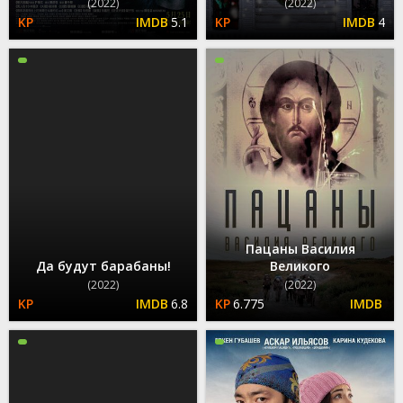
(2022)
(2022)
5.1
4
Пацаны Василия
Да будут барабаны!
Великого
(2022)
(2022)
6.8
6.775