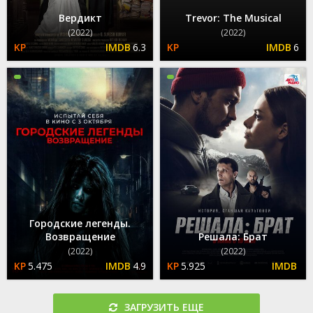
Вердикт
Trevor: The Musical
(2022)
(2022)
6.3
6
Городские легенды.
Возвращение
Решала: Брат
(2022)
(2022)
5.475
4.9
5.925
ЗАГРУЗИТЬ ЕЩЕ