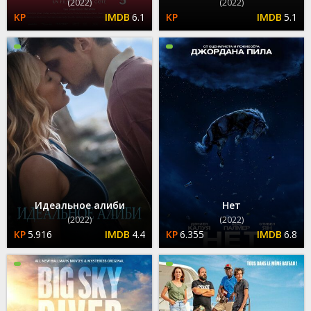
(2022)
(2022)
6.1
5.1
Идеальное алиби
Нет
(2022)
(2022)
5.916
4.4
6.355
6.8