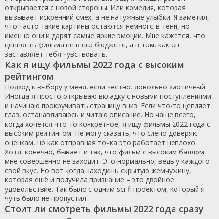
открывается с новой стороны. Или комедия, которая
вызывает искренний смех, а не натужные улыбки. Я заметил,
что часто такие картины остаются немного в тени, но
именно они и дарят самые яркие эмоции. Мне кажется, что
ценность фильма не в его бюджете, а в том, как он
заставляет тебя чувствовать.
Как я ищу фильмы 2022 года с высоким
рейтингом
Подход к выбору у меня, если честно, довольно хаотичный.
Иногда я просто открываю вкладку с новыми поступлениями
и начинаю прокручивать страницу вниз. Если что-то цепляет
глаз, останавливаюсь и читаю описание. Но чаще всего,
когда хочется что-то конкретное, я ищу фильмы 2022 года с
высоким рейтингом. Не могу сказать, что слепо доверяю
оценкам, но как отправная точка это работает неплохо.
Хотя, конечно, бывает и так, что фильм с высоким баллом
мне совершенно не заходит. Это нормально, ведь у каждого
свой вкус. Но вот когда находишь скрытую жемчужину,
которая ещё и получила признание – это двойное
удовольствие. Так было с одним sci-fi проектом, который я
чуть было не пропустил.
Стоит ли смотреть фильмы 2022 года сразу