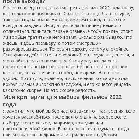
после выхода?
Я раньше всегда старался смотреть фильмы 2022 года сразу,
как только они появлялись. Считал, что надо быть в курсе,
так сказать, на волне. Но со временем понял, что это не
всегда оправдано. Иногда лучше дать фильму немного
отлежаться, почитать первые отзывы, чтобы понять, стоит
ли вообще тратить на него время. Сколько раз бывало, что
ждёшь, ждёшь премьеру, а потом смотришь и
разочаровываешься. Теперь я подхожу к этому спокойнее.
Если фильм действительно хороший, он никуда не денется, и
я его обязательно посмотрю. К тому же, всегда есть
возможность посмотреть онлайн бесплатно и в хорошем
качестве, когда появится свободное время. Это очень
удобно. Хотя есть, конечно, и исключения, когда ажиотаж
вокруг фильма абсолютно заслужен, и его хочется увидеть
как можно скорее. Но это скорее редкость.
Мои критерии для выбора фильмов 2022
года
Я заметил, что мой выбор часто зависит от настроения. Если
хочется расслабиться после долгого дня, я, скорее всего,
выберу что-то лёгкое, например, комедию или
приключенческий фильм. Если же хочется подумать, тогда
присматриваюсь к драмам или триллерам с глубоким